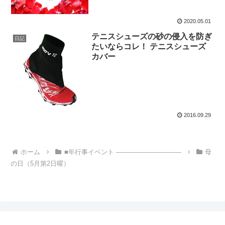
2020.05.01
テニスシューズの砂の侵入を防ぎ
日記
たいならコレ！ テニスシューズ
カバー
2016.09.29
ホーム
■年行事イベント ――――――――――
母
の日（5月第2日曜）