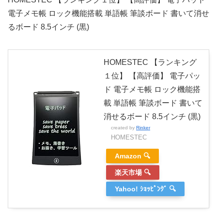
電子メモ帳 ロック機能搭載 単語帳 筆談ボード 書いて消せ
るボード 8.5インチ (黒)
HOMESTEC 【ランキング
１位】 【高評価】 電子パッ
ド 電子メモ帳 ロック機能搭
載 単語帳 筆談ボード 書いて
消せるボード 8.5インチ (黒)
created by
Rinker
HOMESTEC
Amazon 🔍
楽天市場 🔍
Yahoo! ｼｮｯﾋﾟﾝｸﾞ 🔍