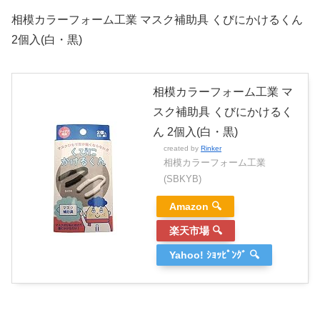
相模カラーフォーム工業 マスク補助具 くびにかけるくん
2個入(白・黒)
相模カラーフォーム工業 マ
スク補助具 くびにかけるく
ん 2個入(白・黒)
created by
Rinker
相模カラーフォーム工業
(SBKYB)
Amazon 🔍
楽天市場 🔍
Yahoo! ｼｮｯﾋﾟﾝｸﾞ 🔍