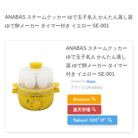
ANABAS スチームクッカー ゆで玉子名人 かんたん蒸し器
ゆで卵メーカー タイマー付き イエロー SE-001
ANABAS スチームクッカー
ゆで玉子名人 かんたん蒸し
器 ゆで卵メーカー タイマー
付き イエロー SE-001
created by
Rinker
アナバス(Anabas)
Amazon 🔍
楽天市場 🔍
Yahoo! ｼｮｯﾋﾟﾝｸﾞ 🔍