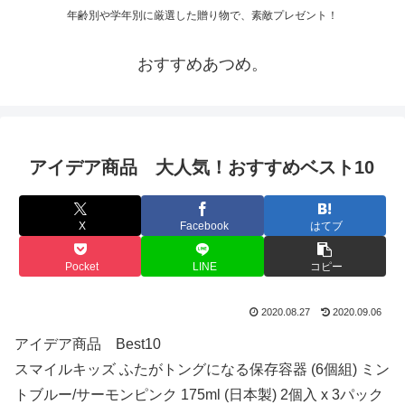
年齢別や学年別に厳選した贈り物で、素敵プレゼント！
おすすめあつめ。
アイデア商品 大人気！おすすめベスト10
X
Facebook
はてブ
Pocket
LINE
コピー
2020.08.27
2020.09.06
アイデア商品 Best10
スマイルキッズ ふたがトングになる保存容器 (6個組) ミン
トブルー/サーモンピンク 175ml (日本製) 2個入 x 3パック