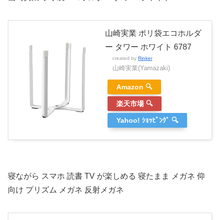
山崎実業 ポリ袋エコホルダ
ー タワー ホワイト 6787
created by
Rinker
山崎実業(Yamazaki)
Amazon 🔍
楽天市場 🔍
Yahoo! ｼｮｯﾋﾟﾝｸﾞ 🔍
寝ながら スマホ 読書 TV が楽しめる 寝たまま メガネ 仰
向け プリズム メガネ 反射メガネ