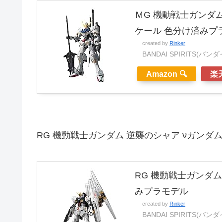
ＭG 機動戦士ガンダム
ケール 色分け済みプ
created by
Rinker
BANDAI SPIRITS(バ
Amazon 🔍
楽天
RG 機動戦士ガンダム 逆襲のシャア νガンダム
RG 機動戦士ガンダム
みプラモデル
created by
Rinker
BANDAI SPIRITS(バ