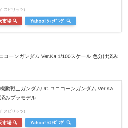
ンダイ スピリッツ)
市場 🔍
Yahoo! ｼｮｯﾋﾟﾝｸﾞ 🔍
ーンガンダム Ver.Ka 1/100スケール 色分け済み
機動戦士ガンダムUC ユニコーンガンダム Ver.Ka
分け済みプラモデル
ンダイ スピリッツ)
市場 🔍
Yahoo! ｼｮｯﾋﾟﾝｸﾞ 🔍