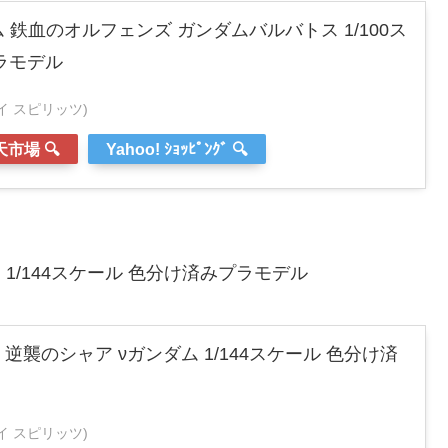
 鉄血のオルフェンズ ガンダムバルバトス 1/100ス
ラモデル
ンダイ スピリッツ)
市場 🔍
Yahoo! ｼｮｯﾋﾟﾝｸﾞ 🔍
 1/144スケール 色分け済みプラモデル
 逆襲のシャア νガンダム 1/144スケール 色分け済
ンダイ スピリッツ)