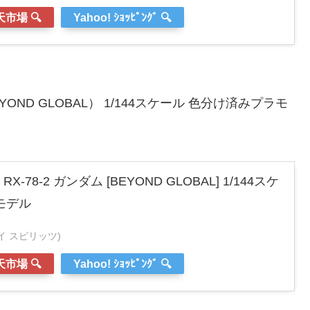
市場 🔍
Yahoo! ｼｮｯﾋﾟﾝｸﾞ 🔍
EYOND GLOBAL） 1/144スケール 色分け済みプラモ
-78-2 ガンダム [BEYOND GLOBAL] 1/144スケ
モデル
ンダイ スピリッツ)
市場 🔍
Yahoo! ｼｮｯﾋﾟﾝｸﾞ 🔍