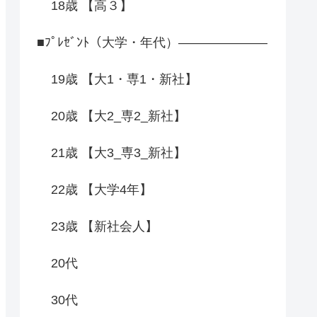
18歳 【高３】
■ﾌﾟﾚｾﾞﾝﾄ（大学・年代）―――――――
19歳 【大1・専1・新社】
20歳 【大2_専2_新社】
21歳 【大3_専3_新社】
22歳 【大学4年】
23歳 【新社会人】
20代
30代