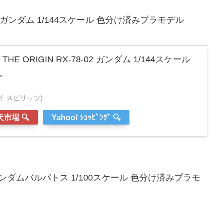
-02 ガンダム 1/144スケール 色分け済みプラモデル
E ORIGIN RX-78-02 ガンダム 1/144スケール
ル
ンダイ スピリッツ)
市場 🔍
Yahoo! ｼｮｯﾋﾟﾝｸﾞ 🔍
ンダムバルバトス 1/100スケール 色分け済みプラモ