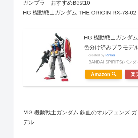
ガンプラ おすすめBest10
HG 機動戦士ガンダム THE ORIGIN RX-78
HG 機動戦士ガンダム TH
色分け済みプラモデ
created by
Rinker
BANDAI SPIRITS(バ
Amazon 🔍
楽天
ＭG 機動戦士ガンダム 鉄血のオルフェンズ ガ
デル