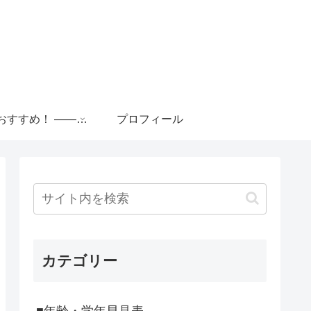
■便利おすすめ！ ――――――――――
プロフィール
カテゴリー
■年齢・学年早見表 ―――――――――