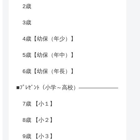
2歳
3歳
4歳【幼保（年少）】
5歳【幼保（年中）】
6歳【幼保（年長）】
■ﾌﾟﾚｾﾞﾝﾄ（小学～高校）―――――――
7歳 【小１】
8歳 【小２】
9歳 【小３】