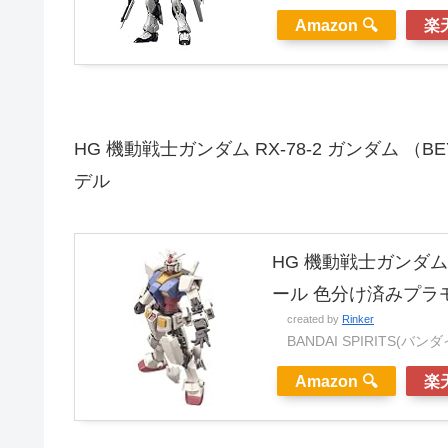
Amazon 🔍
楽天
HG 機動戦士ガンダム RX-78-2 ガンダム （B
デル
HG 機動戦士ガンダム RX
ール 色分け済みプラ
created by
Rinker
BANDAI SPIRITS(バ
Amazon 🔍
楽天