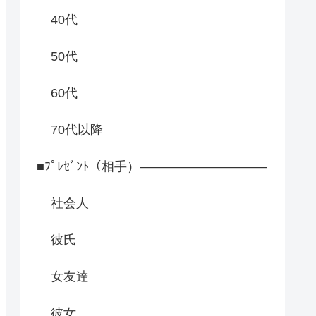
40代
50代
60代
70代以降
■ﾌﾟﾚｾﾞﾝﾄ（相手）――――――――――
社会人
彼氏
女友達
彼女