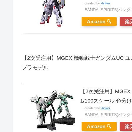
created by
Rinker
BANDAI SPIRITS(バ
Amazon 🔍
楽天
【2次受注用】MGEX 機動戦士ガンダムUC ユニコ
プラモデル
【2次受注用】MGEX 
1/100スケール 色
created by
Rinker
BANDAI SPIRITS(バ
Amazon 🔍
楽天