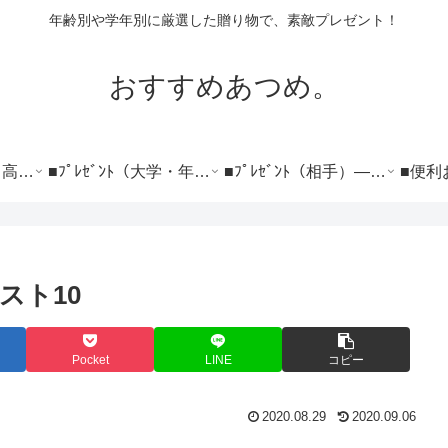
年齢別や学年別に厳選した贈り物で、素敵プレゼント！
おすすめあつめ。
■ﾌﾟﾚｾﾞﾝﾄ（小学～高校）―――――――
■ﾌﾟﾚｾﾞﾝﾄ（大学・年代）―――――――
■ﾌﾟﾚｾﾞﾝﾄ（相手）――――――――――
スト10
Pocket
LINE
コピー
2020.08.29
2020.09.06