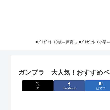
■ﾌﾟﾚｾﾞﾝﾄ（0歳～保育） ―――――――
ガンプラ 大人気！おすすめベ
X
Facebook
はてブ