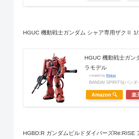
HGUC 機動戦士ガンダム シャア専用ザクⅡ 1
HGUC 機動戦士ガン
ラモデル
created by
Rinker
BANDAI SPIRITS(バ
Amazon 🔍
楽天
HGBD:R ガンダムビルドダイバーズRe:RIS