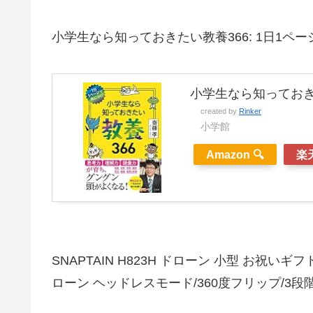
小学生なら知っておきたい教養366: 1日1ペー
小学生なら知っておきた
created by
Rinker
小学館
Amazon 🔍
楽天
SNAPTAIN H823H ドローン 小型 お祝
ローン ヘッドレスモード/360度フリップ/3段