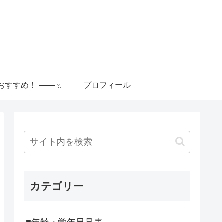
■便利おすすめ！ ――――――――――
プロフィール
カテゴリー
■年齢・学年早見表 ―――――――――