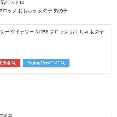
気ベスト10
8 ブロック おもちゃ 女の子 男の子
イター ダイナソー 31058 ブロック おもちゃ 女の子
市場 🔍
Yahoo! ｼｮｯﾋﾟﾝｸﾞ 🔍
 正規品