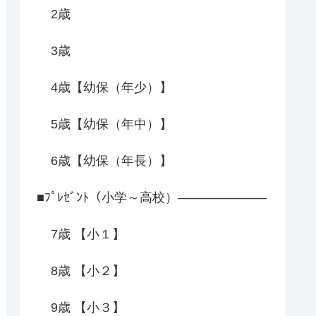
2歳
3歳
4歳【幼保（年少）】
5歳【幼保（年中）】
6歳【幼保（年長）】
■ﾌﾟﾚｾﾞﾝﾄ（小学～高校）―――――――
7歳 【小１】
8歳 【小２】
9歳 【小３】