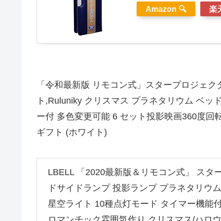
Amazon 🔍
楽天
「令和最新版 リモコン式」スタープロジェク
ト,Ruluniky クリスマス プラネタリウム 
ー付 多色変更可能 6 セット投影映画360度回転
ギフト (ホワイト)
LBELL 「2020最新版＆リモコン式」 ス
ドサイドランプ 投影ランプ プラネタリウム Bl
星空ライト 10種点灯モード タイマー機能付
ロマンチック雰囲気作り クリスマス/ハロウ