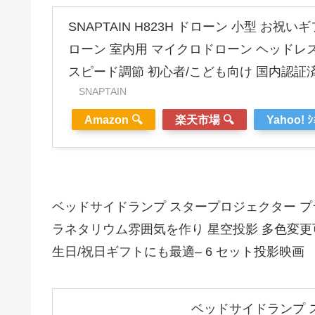
SNAPTAIN H823H ドローン 小型 お祝
ローン 室内用 マイクロドローン ヘッドレス
スピード調節 初心者/こども向け 国内認証済み
SNAPTAIN
Amazon 🔍
楽天市場 🔍
Yahoo! ｼ
ベッドサイドランプ スタープロジェクター プラネタ
ラネタリウム雰囲気を作り 星空投影 多色変更可能
生日/祝日ギフトにも最適– 6 セット投影映画
ベッドサイドランプ ス