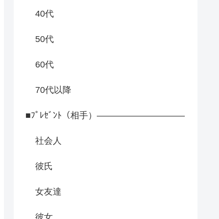
40代
50代
60代
70代以降
■ﾌﾟﾚｾﾞﾝﾄ（相手）――――――――――
社会人
彼氏
女友達
彼女