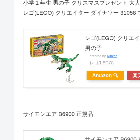
小学１年生 男の子 クリスマスプレゼント 大人
レゴ(LEGO) クリエイター ダイナソー 3105
レゴ(LEGO) クリエ
男の子
created by
Rinker
レゴ(LEGO)
Amazon 🔍
楽天
サイモンエア B6900 正規品
サイモンエア B6900