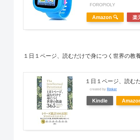
FOROPIOLY
Amazon 🔍
楽天
１日１ページ、読むだけで身につく世界の教
１日１ページ、読む
created by
Rinker
Kindle
Amazon