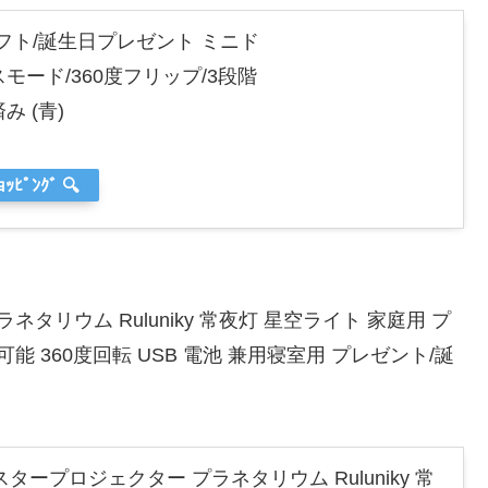
いギフト/誕生日プレゼント ミニド
モード/360度フリップ/3段階
 (青)
ｮｯﾋﾟﾝｸﾞ 🔍
リウム Ruluniky 常夜灯 星空ライト 家庭用 プ
 360度回転 USB 電池 兼用寝室用 プレゼント/誕
タープロジェクター プラネタリウム Ruluniky 常