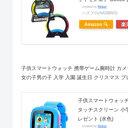
created by
Rinker
ハズブロ(HASBRO)
Amazon 🔍
楽天
子供スマートウォッチ 携帯ゲーム腕時計 カメラ
女の子男の子 入学 入園 誕生日 クリスマス プレ
子供スマートウォッチ 
タッチスクリーン 小学
レゼント (水色)
created by
Rinker