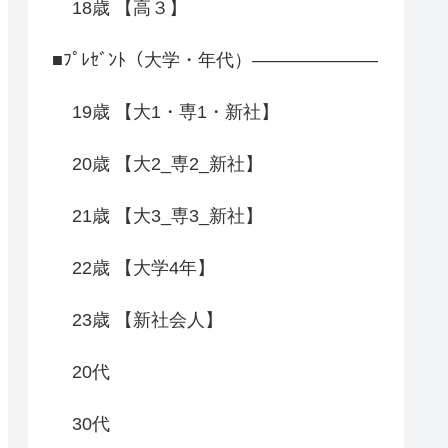
18歳 【高３】
■ﾌﾟﾚｾﾞﾝﾄ（大学・年代）―――――――
19歳 【大1・専1・新社】
20歳 【大2_専2_新社】
21歳 【大3_専3_新社】
22歳 【大学4年】
23歳 【新社会人】
20代
30代