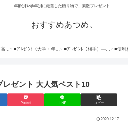
年齢別や学年別に厳選した贈り物で、素敵プレゼント！
おすすめあつめ。
■ﾌﾟﾚｾﾞﾝﾄ（小学～高校）―――――――
■ﾌﾟﾚｾﾞﾝﾄ（大学・年代）―――――――
■ﾌﾟﾚｾﾞﾝﾄ（相手）――――――――――
プレゼント 大人気ベスト10
Pocket
LINE
コピー
2020.12.17