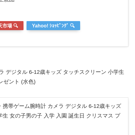
市場 🔍
Yahoo! ｼｮｯﾋﾟﾝｸﾞ 🔍
 デジタル 6-12歳キッズ タッチスクリーン 小学生
ゼント (水色)
携帯ゲーム腕時計 カメラ デジタル 6-12歳キッズ
生 女の子男の子 入学 入園 誕生日 クリスマス プ