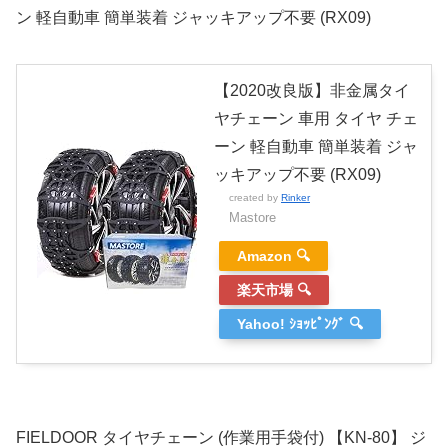
ン 軽自動車 簡単装着 ジャッキアップ不要 (RX09)
【2020改良版】非金属タイ
ヤチェーン 車用 タイヤ チェ
ーン 軽自動車 簡単装着 ジャ
ッキアップ不要 (RX09)
created by
Rinker
Mastore
Amazon 🔍
楽天市場 🔍
Yahoo! ｼｮｯﾋﾟﾝｸﾞ 🔍
FIELDOOR タイヤチェーン (作業用手袋付) 【KN-80】 ジ