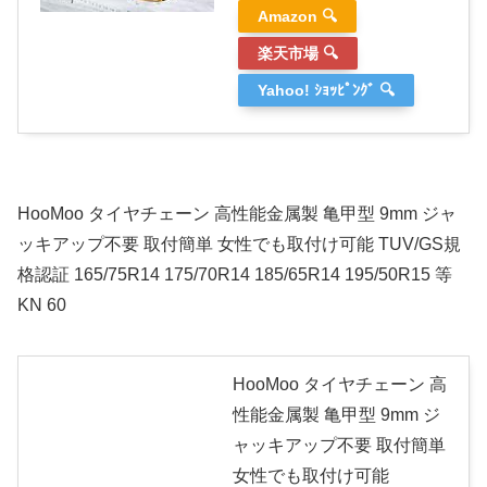
Amazon 🔍
楽天市場 🔍
Yahoo! ｼｮｯﾋﾟﾝｸﾞ 🔍
HooMoo タイヤチェーン 高性能金属製 亀甲型 9mm ジャ
ッキアップ不要 取付簡単 女性でも取付け可能 TUV/GS規
格認証 165/75R14 175/70R14 185/65R14 195/50R15 等
KN 60
HooMoo タイヤチェーン 高
性能金属製 亀甲型 9mm ジ
ャッキアップ不要 取付簡単
女性でも取付け可能