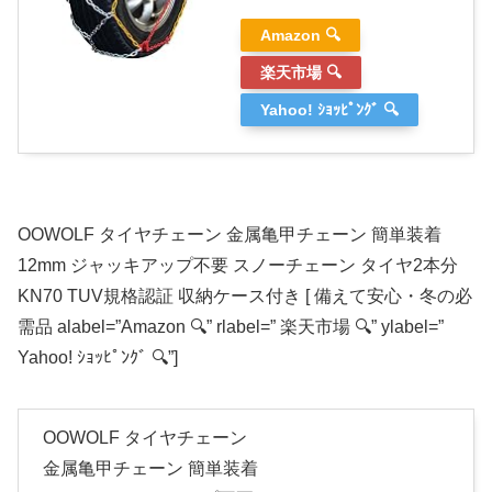
Amazon 🔍
楽天市場 🔍
Yahoo! ｼｮｯﾋﾟﾝｸﾞ 🔍
OOWOLF タイヤチェーン 金属亀甲チェーン 簡単装着
12mm ジャッキアップ不要 スノーチェーン タイヤ2本分
KN70 TUV規格認証 収納ケース付き [ 備えて安心・冬の必
需品 alabel=”Amazon 🔍” rlabel=” 楽天市場 🔍” ylabel=”
Yahoo! ｼｮｯﾋﾟﾝｸﾞ 🔍”]
OOWOLF タイヤチェーン
金属亀甲チェーン 簡単装着