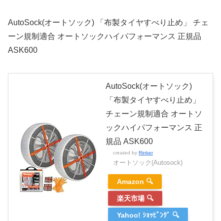
AutoSock(オートソック) 「布製タイヤすべり止め」 チェ
ーン規制適合 オートソックハイパフォーマンス 正規品
ASK600
AutoSock(オートソック)
「布製タイヤすべり止め」
チェーン規制適合 オートソ
ックハイパフォーマンス 正
規品 ASK600
created by
Rinker
オートソック(Autosock)
Amazon 🔍
楽天市場 🔍
Yahoo! ｼｮｯﾋﾟﾝｸﾞ 🔍