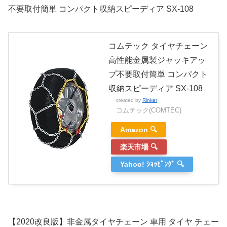
不要取付簡単 コンパクト収納スピーディア SX-108
コムテック タイヤチェーン
高性能金属製ジャッキアッ
プ不要取付簡単 コンパクト
収納スピーディア SX-108
created by
Rinker
コムテック(COMTEC)
Amazon 🔍
楽天市場 🔍
Yahoo! ｼｮｯﾋﾟﾝｸﾞ 🔍
【2020改良版】非金属タイヤチェーン 車用 タイヤ チェー