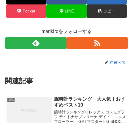
Pocket
LINE
コピー
marikiroをフォローする
marikiro
関連記事
腕時計ランキング 大人気！おす
日記
すめベスト10
腕時計ランキングロレックス コスモグラ
フ デイトナサブマリーナ デイト エクス
プローラーI GMTマスターⅡG-SHOCK
ヨットマスターシードゥエラープレザー
ジュスピードマスターサブマリーナデイ