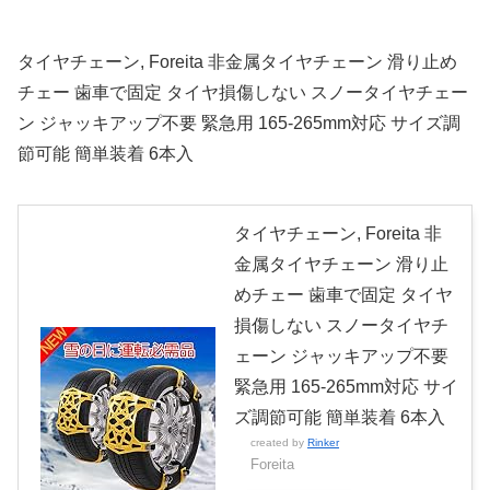
タイヤチェーン, Foreita 非金属タイヤチェーン 滑り止め
チェー 歯車で固定 タイヤ損傷しない スノータイヤチェー
ン ジャッキアップ不要 緊急用 165-265mm対応 サイズ調
節可能 簡単装着 6本入
タイヤチェーン, Foreita 非
金属タイヤチェーン 滑り止
めチェー 歯車で固定 タイヤ
損傷しない スノータイヤチ
ェーン ジャッキアップ不要
緊急用 165-265mm対応 サイ
ズ調節可能 簡単装着 6本入
created by
Rinker
Foreita