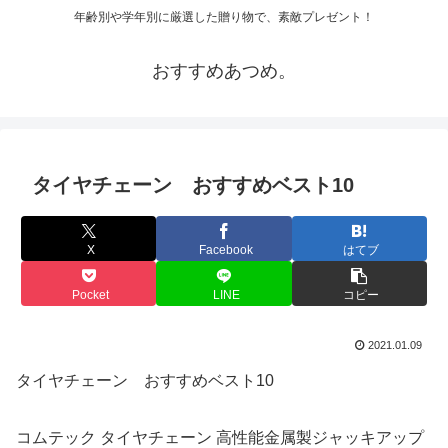
年齢別や学年別に厳選した贈り物で、素敵プレゼント！
おすすめあつめ。
タイヤチェーン おすすめベスト10
X
Facebook
はてブ
Pocket
LINE
コピー
2021.01.09
タイヤチェーン おすすめベスト10
コムテック タイヤチェーン 高性能金属製ジャッキアップ