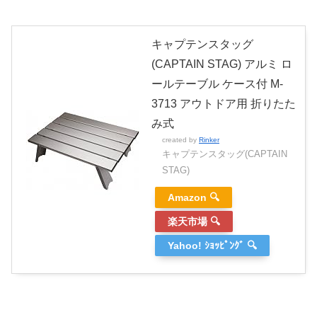
キャプテンスタッグ
(CAPTAIN STAG) アルミ ロ
ールテーブル ケース付 M-
3713 アウトドア用 折りたた
み式
created by
Rinker
キャプテンスタッグ(CAPTAIN
STAG)
Amazon 🔍
楽天市場 🔍
Yahoo! ｼｮｯﾋﾟﾝｸﾞ 🔍