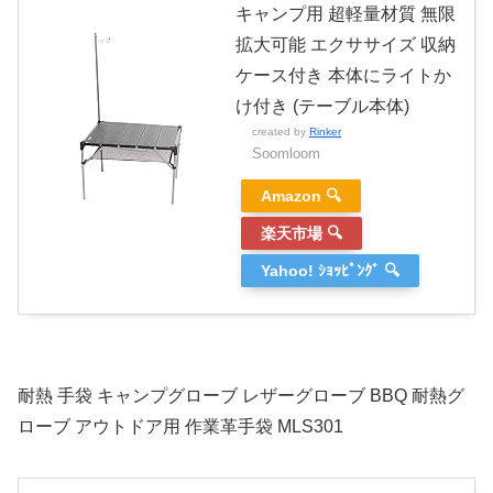
キャンプ用 超軽量材質 無限
拡大可能 エクササイズ 収納
ケース付き 本体にライトか
け付き (テーブル本体)
created by
Rinker
Soomloom
Amazon 🔍
楽天市場 🔍
Yahoo! ｼｮｯﾋﾟﾝｸﾞ 🔍
耐熱 手袋 キャンプグローブ レザーグローブ BBQ 耐熱グ
ローブ アウトドア用 作業革手袋 MLS301