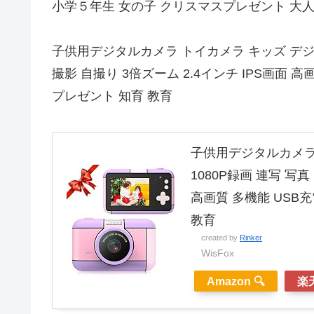
小学５年生 女の子 クリスマスプレゼント 大人
子供用デジタルカメラ トイカメラ キッズ デジカメ
撮影 自撮り 3倍ズーム 2.4インチ IPS画面 
プレゼント 知育 教育
子供用デジタルカメラ 
1080P録画 連写 写
高画質 多機能 USB
教育
created by
Rinker
WisFox
Amazon 🔍
楽天