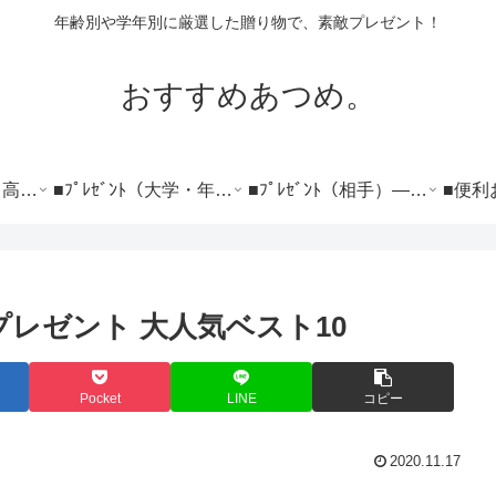
年齢別や学年別に厳選した贈り物で、素敵プレゼント！
おすすめあつめ。
■ﾌﾟﾚｾﾞﾝﾄ（小学～高校）―――――――
■ﾌﾟﾚｾﾞﾝﾄ（大学・年代）―――――――
■ﾌﾟﾚｾﾞﾝﾄ（相手）――――――――――
プレゼント 大人気ベスト10
Pocket
LINE
コピー
2020.11.17