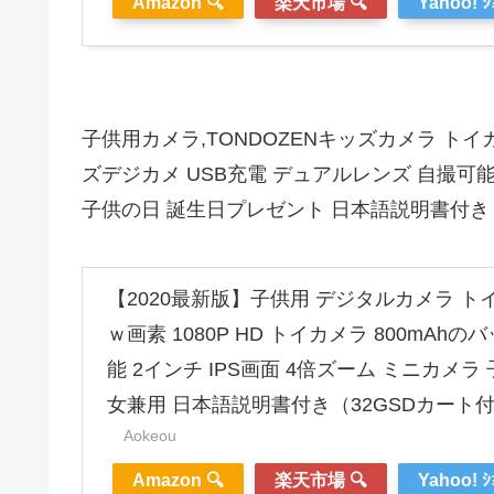
Amazon 🔍
楽天市場 🔍
Yahoo! ｼ
子供用カメラ,TONDOZENキッズカメラ トイカメ
ズデジカメ USB充電 デュアルレンズ 自撮可能
子供の日 誕生日プレゼント 日本語説明書付き 大
【2020最新版】子供用 デジタルカメラ トイ
ｗ画素 1080P HD トイカメラ 800mAh
能 2インチ IPS画面 4倍ズーム ミニカメラ
女兼用 日本語説明書付き（32GSDカート付
Aokeou
Amazon 🔍
楽天市場 🔍
Yahoo! ｼ