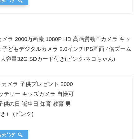
ｮｯﾋﾟﾝｸﾞ 🔍
ラ 2000万画素 1080P HD 高画質動画カメラ キッ
 子どもデジタルカメラ 2.0インチIPS画面 4倍ズーム
容量32G SDカード付き(ピンク-ネコちゃん)
カメラ 子供プレゼント 2000
のバッテリー キッズカメラ 自撮可
 子供の日 誕生日 知育 教育 男
き） (ピンク)
ｮｯﾋﾟﾝｸﾞ 🔍