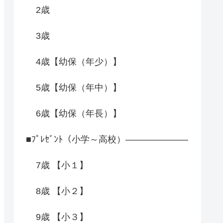
2歳
3歳
4歳【幼保（年少）】
5歳【幼保（年中）】
6歳【幼保（年長）】
■ﾌﾟﾚｾﾞﾝﾄ（小学～高校）―――――――
7歳 【小１】
8歳 【小２】
9歳 【小３】