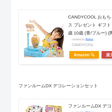
CANDYCOOL おも
ス プレゼント ギフト 
歳 10歳 (青/ブルー) 
created by
Rinker
CANDYCOOL
Amazon 🔍
楽天
ファンルームDX デコレーションセット
ファンルームDX デ