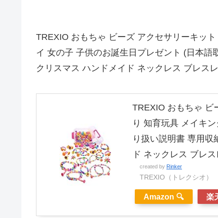
TREXIO おもちゃ ビーズ アクセサリーキット
イ 女の子 子供のお誕生日プレゼント (日本語
クリスマス ハンドメイド ネックレス ブレスレッ
TREXIO おもちゃ 
り 知育玩具 メイキン
り扱い説明書 専用収納
ド ネックレス ブレス
created by
Rinker
TREXIO（トレクシオ）
Amazon 🔍
楽天