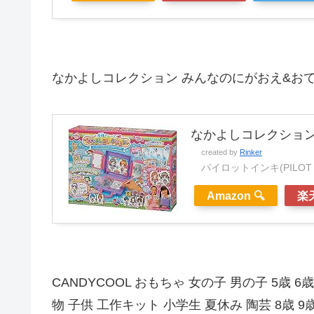
なかよしコレクション みんなのにがおえ&お
なかよしコレクション
created by
Rinker
パイロットインキ(PILOT I
Amazon 🔍
楽天
CANDYCOOL おもちゃ 女の子 男の子 5歳 
物 子供 工作キット 小学生 夏休み 陶芸 8歳 9歳 