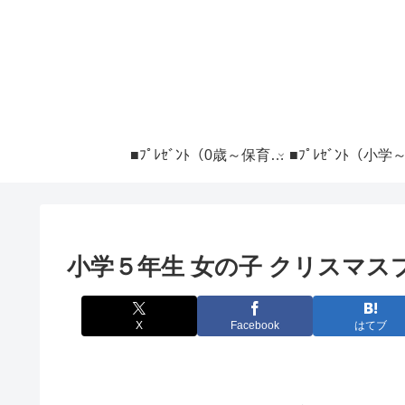
■ﾌﾟﾚｾﾞﾝﾄ（0歳～保育） ―――――――
小学５年生 女の子 クリスマス
X
Facebook
はてブ