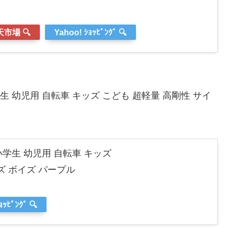
市場 🔍
Yahoo! ｼｮｯﾋﾟﾝｸﾞ 🔍
学生 幼児用 自転車 キッズ こども 超軽量 高剛性 サイ
歳小学生 幼児用 自転車 キッズ
ズ ボイズ パープル
ｮｯﾋﾟﾝｸﾞ 🔍