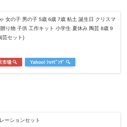
ちゃ 女の子 男の子 5歳 6歳 7歳 粘土 誕生日 クリスマ
贈り物 子供 工作キット 小学生 夏休み 陶芸 8歳 9
(陶芸セット)
市場 🔍
Yahoo! ｼｮｯﾋﾟﾝｸﾞ 🔍
コレーションセット