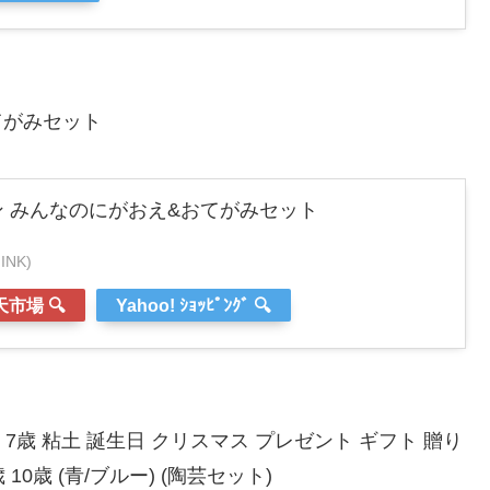
てがみセット
 みんなのにがおえ&おてがみセット
NK)
市場 🔍
Yahoo! ｼｮｯﾋﾟﾝｸﾞ 🔍
6歳 7歳 粘土 誕生日 クリスマス プレゼント ギフト 贈り
10歳 (青/ブルー) (陶芸セット)