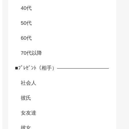
40代
50代
60代
70代以降
■ﾌﾟﾚｾﾞﾝﾄ（相手）――――――――――
社会人
彼氏
女友達
彼女