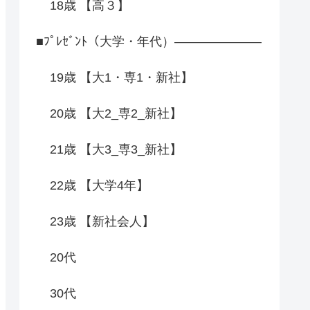
18歳 【高３】
■ﾌﾟﾚｾﾞﾝﾄ（大学・年代）―――――――
19歳 【大1・専1・新社】
20歳 【大2_専2_新社】
21歳 【大3_専3_新社】
22歳 【大学4年】
23歳 【新社会人】
20代
30代