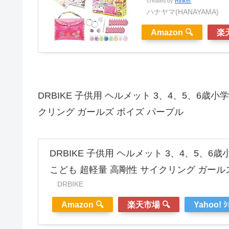
created by
Rinker
ハナヤマ(HANAYAMA)
Amazon 🔍
楽天
DRBIKE 子供用 ヘルメット 3、4、5、6歳小
クリング ガールズ ボイズ パープル
DRBIKE 子供用 ヘルメット 3、4、5、6
こども 超軽量 高剛性 サイクリング ガール
DRBIKE
Amazon 🔍
楽天市場 🔍
Yahoo! ｼ