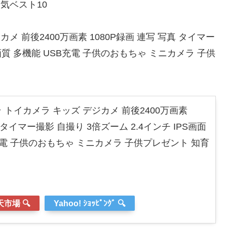
気ベスト10
 前後2400万画素 1080P録画 連写 写真 タイマー
高画質 多機能 USB充電 子供のおもちゃ ミニカメラ 子供
トイカメラ キッズ デジカメ 前後2400万画素
真 タイマー撮影 自撮り 3倍ズーム 2.4インチ IPS画面
充電 子供のおもちゃ ミニカメラ 子供プレゼント 知育
市場 🔍
Yahoo! ｼｮｯﾋﾟﾝｸﾞ 🔍