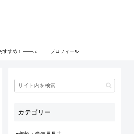
■便利おすすめ！ ――――――――――
プロフィール
カテゴリー
■年齢・学年早見表 ―――――――――