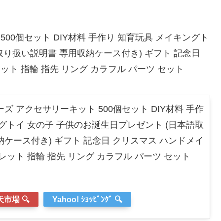
 500個セット DIY材料 手作り 知育玩具 メイキングト
取り扱い説明書 専用収納ケース付き) ギフト 記念日
ト 指輪 指先 リング カラフル パーツ セット
ビーズ アクセサリーキット 500個セット DIY材料 手作
グトイ 女の子 子供のお誕生日プレゼント (日本語取
ケース付き) ギフト 記念日 クリスマス ハンドメイ
レット 指輪 指先 リング カラフル パーツ セット
市場 🔍
Yahoo! ｼｮｯﾋﾟﾝｸﾞ 🔍